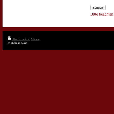
Senden
Bitte beachten
Druckversion
|
Sitemap
© Thomas Bässe