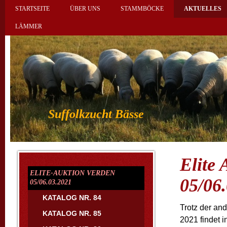
STARTSEITE
ÜBER UNS
STAMMBÖCKE
AKTUELLES
LÄMMER
Suffolkzucht Bässe
Elite
ELITE-AUKTION VERDEN
05/06
05/06.03.2021
KATALOG NR. 84
Trotz der an
KATALOG NR. 85
2021 findet 