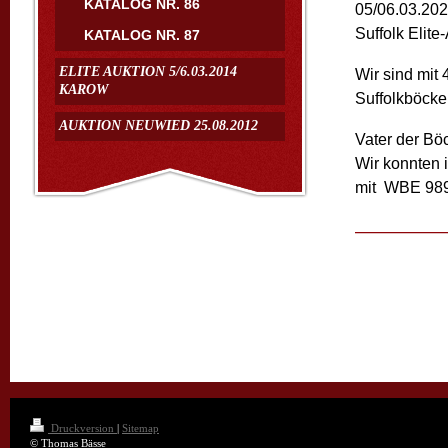
KATALOG NR. 86
05/06.03.202
Suffolk Elite-
KATALOG NR. 87
ELITE AUKTION 5/6.03.2014
Wir sind mit 
KAROW
Suffolkböcken
AUKTION NEUWIED 25.08.2012
Vater der Böc
Wir konnten i
mit WBE 989
Druckversion
|
Sitemap
© Thomas Bässe