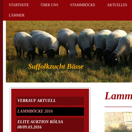
STARTSEITE
ÜBER UNS
STAMMBÖCKE
AKTUELLES
LÄMMER
Suffolkzucht Bässe
Lamm
VERKAUF AKTUELL
LAMMBÖCKE 2016
ELITE AUKTION KÖLSA
08/09.03.2016