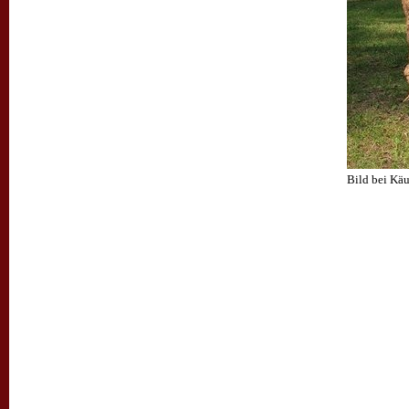
Bild bei Käu