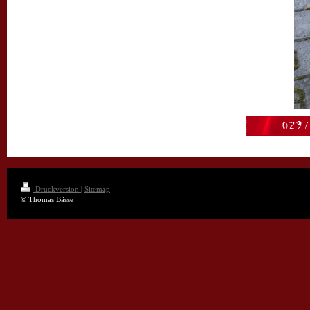
Druckversion
|
Sitemap
© Thomas Bässe