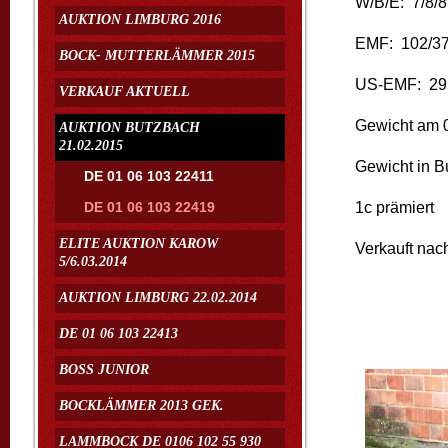
W/B/E: 
AUKTION LIMBURG 2016
EMF: 102/3
BOCK- MUTTERLÄMMER 2015
US-EMF: 29
VERKAUF AKTUELL
Gewicht am 
AUKTION BUTZBACH
21.02.2015
Gewicht in B
DE 01 06 103 22411
1c prämiert
DE 01 06 103 22419
ELITE AUKTION KAROW
Verkauft na
5/6.03.2014
AUKTION LIMBURG 22.02.2014
DE 01 06 103 22413
BOSS JUNIOR
BOCKLÄMMER 2013 GEK.
LAMMBOCK DE 0106 102 55 930