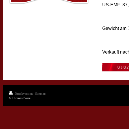
US-EMF: 37,
Gewicht am 
Verkauft nach
Druckversion
|
Sitemap
© Thomas Bässe